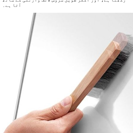
آتا ہے۔