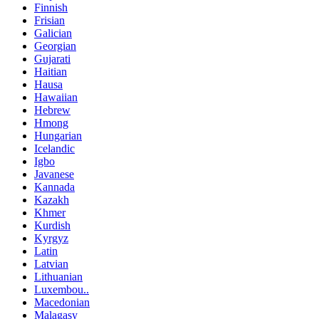
Finnish
Frisian
Galician
Georgian
Gujarati
Haitian
Hausa
Hawaiian
Hebrew
Hmong
Hungarian
Icelandic
Igbo
Javanese
Kannada
Kazakh
Khmer
Kurdish
Kyrgyz
Latin
Latvian
Lithuanian
Luxembou..
Macedonian
Malagasy