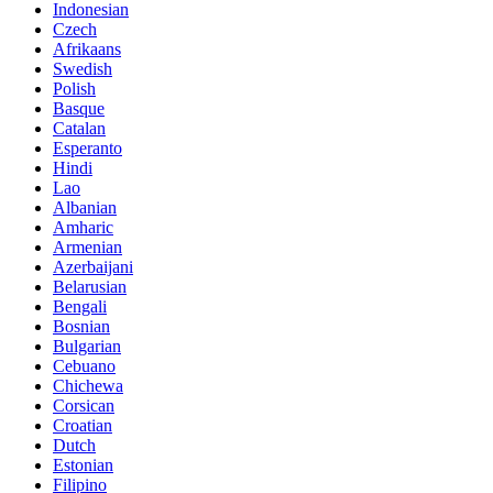
Indonesian
Czech
Afrikaans
Swedish
Polish
Basque
Catalan
Esperanto
Hindi
Lao
Albanian
Amharic
Armenian
Azerbaijani
Belarusian
Bengali
Bosnian
Bulgarian
Cebuano
Chichewa
Corsican
Croatian
Dutch
Estonian
Filipino