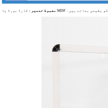
دگی کو یقینی بناتے ہیں۔
مضبوط تعمیر