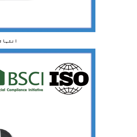
انتہائی