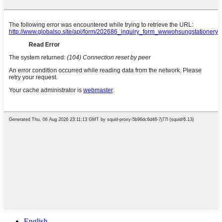
English