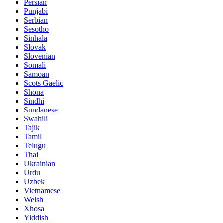
Persian
Punjabi
Serbian
Sesotho
Sinhala
Slovak
Slovenian
Somali
Samoan
Scots Gaelic
Shona
Sindhi
Sundanese
Swahili
Tajik
Tamil
Telugu
Thai
Ukrainian
Urdu
Uzbek
Vietnamese
Welsh
Xhosa
Yiddish