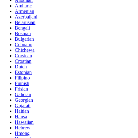
Albanian
Amharic
Armenian
Azerbaijani
Belarusian
Bengali
Bosnian
Bulgarian
Cebuano
Chichewa
Corsican
Croatian
Dutch
Estonian
Filipino
Finnish
Frisian
Galician
Georgian
Gujarati
Haitian
Hausa
Hawaiian
Hebrew
Hmong