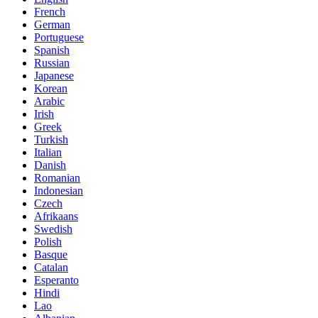
French
German
Portuguese
Spanish
Russian
Japanese
Korean
Arabic
Irish
Greek
Turkish
Italian
Danish
Romanian
Indonesian
Czech
Afrikaans
Swedish
Polish
Basque
Catalan
Esperanto
Hindi
Lao